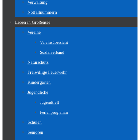
Verwaltung
Notfallnummern
Leben in Großensee
Vereine
Vereinsübersicht
Sozialverband
Naturschutz
Freiwillige Feuerwehr
Kindergarten
Jugendliche
Jugendtreff
Ferienprogramm
Schulen
Senioren