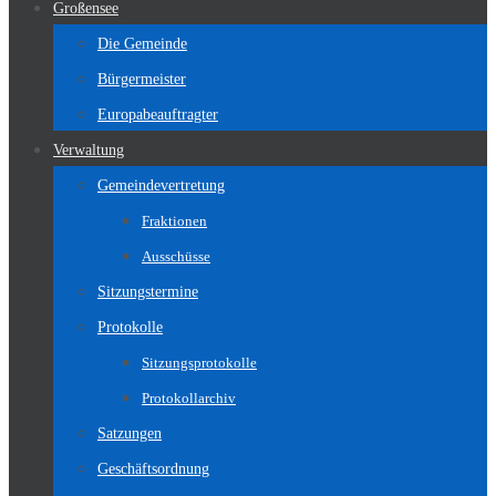
Großensee
Die Gemeinde
Bürgermeister
Europabeauftragter
Verwaltung
Gemeindevertretung
Fraktionen
Ausschüsse
Sitzungstermine
Protokolle
Sitzungsprotokolle
Protokollarchiv
Satzungen
Geschäftsordnung