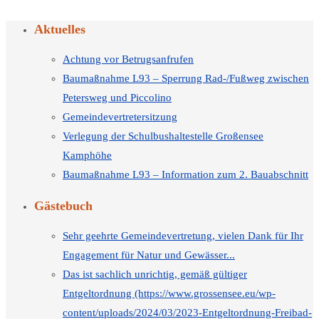
Aktuelles
Achtung vor Betrugsanfrufen
Baumaßnahme L93 – Sperrung Rad-/Fußweg zwischen
Petersweg und Piccolino
Gemeindevertretersitzung
Verlegung der Schulbushaltestelle Großensee
Kamphöhe
Baumaßnahme L93 – Information zum 2. Bauabschnitt
Gästebuch
Sehr geehrte Gemeindevertretung, vielen Dank für Ihr
Engagement für Natur und Gewässer...
Das ist sachlich unrichtig, gemäß gültiger
Entgeltordnung (https://www.grossensee.eu/wp-
content/uploads/2024/03/2023-Entgeltordnung-Freibad-