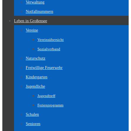
Verwaltung
Notfallnummern
Leben in Großensee
Vereine
Vereinsübersicht
Sozialverband
Naturschutz
Freiwillige Feuerwehr
Kindergarten
Jugendliche
Jugendtreff
Ferienprogramm
Schulen
Senioren