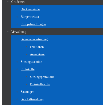
Großensee
Die Gemeinde
Bürgermeister
Europabeauftragter
Verwaltung
Gemeindevertretung
Fraktionen
Ausschüsse
Sitzungstermine
Protokolle
Sitzungsprotokolle
Protokollarchiv
Satzungen
Geschäftsordnung