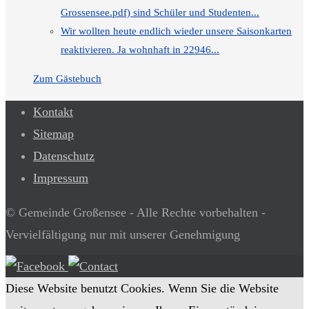
Grossensee.pdf) sind Schüler und Studenten...
Wir wollten heute endlich wieder unsere Saisonkarten
reaktivieren. Ja wohnhaft in 22946...
Zum Gästebuch
Kontakt
Sitemap
Datenschutz
Impressum
© Gemeinde Großensee - Alle Rechte vorbehalten -
Vervielfältigung nur mit unserer Genehmigung
Diese Website benutzt Cookies. Wenn Sie die Website