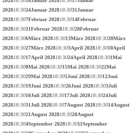
2028
18:30
10
Januar 2028
18:30
17
Januar
2028
18:30
24
Januar 2028
18:30
31
Januar
2028
18:30
7
Februar 2028
18:30
14
Februar
2028
18:30
21
Februar 2028
18:30
28
Februar
2028
18:30
6
März 2028
18:30
13
März 2028
18:30
20
März
2028
18:30
27
März 2028
18:30
3
April 2028
18:30
10
April
2028
18:30
17
April 2028
18:30
24
April 2028
18:30
1
Mai
2028
18:30
8
Mai 2028
18:30
15
Mai 2028
18:30
22
Mai
2028
18:30
29
Mai 2028
18:30
5
Juni 2028
18:30
12
Juni
2028
18:30
19
Juni 2028
18:30
26
Juni 2028
18:30
3
Juli
2028
18:30
10
Juli 2028
18:30
17
Juli 2028
18:30
24
Juli
2028
18:30
31
Juli 2028
18:30
7
August 2028
18:30
14
August
2028
18:30
21
August 2028
18:30
28
August
2028
18:30
4
September 2028
18:30
11
September