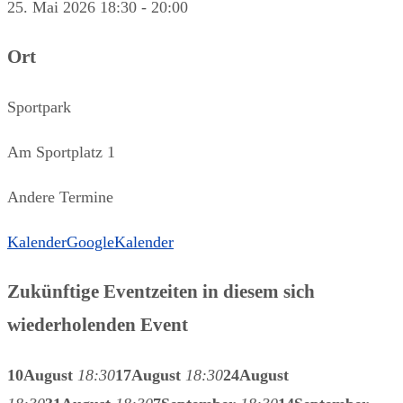
25. Mai 2026
18:30
-
20:00
Ort
Sportpark
Am Sportplatz 1
Andere Termine
Kalender
GoogleKalender
Zukünftige Eventzeiten in diesem sich
wiederholenden Event
10
August
18:30
17
August
18:30
24
August