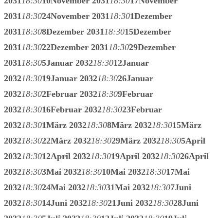
2031
18:30
10
November 2031
18:30
17
November
2031
18:30
24
November 2031
18:30
1
Dezember
2031
18:30
8
Dezember 2031
18:30
15
Dezember
2031
18:30
22
Dezember 2031
18:30
29
Dezember
2031
18:30
5
Januar 2032
18:30
12
Januar
2032
18:30
19
Januar 2032
18:30
26
Januar
2032
18:30
2
Februar 2032
18:30
9
Februar
2032
18:30
16
Februar 2032
18:30
23
Februar
2032
18:30
1
März 2032
18:30
8
März 2032
18:30
15
März
2032
18:30
22
März 2032
18:30
29
März 2032
18:30
5
April
2032
18:30
12
April 2032
18:30
19
April 2032
18:30
26
April
2032
18:30
3
Mai 2032
18:30
10
Mai 2032
18:30
17
Mai
2032
18:30
24
Mai 2032
18:30
31
Mai 2032
18:30
7
Juni
2032
18:30
14
Juni 2032
18:30
21
Juni 2032
18:30
28
Juni