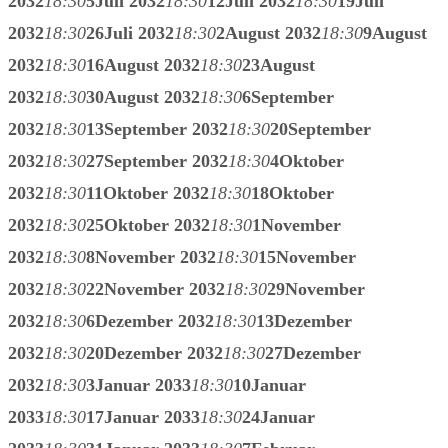
2032
18:30
5
Juli 2032
18:30
12
Juli 2032
18:30
19
Juli
2032
18:30
26
Juli 2032
18:30
2
August 2032
18:30
9
August
2032
18:30
16
August 2032
18:30
23
August
2032
18:30
30
August 2032
18:30
6
September
2032
18:30
13
September 2032
18:30
20
September
2032
18:30
27
September 2032
18:30
4
Oktober
2032
18:30
11
Oktober 2032
18:30
18
Oktober
2032
18:30
25
Oktober 2032
18:30
1
November
2032
18:30
8
November 2032
18:30
15
November
2032
18:30
22
November 2032
18:30
29
November
2032
18:30
6
Dezember 2032
18:30
13
Dezember
2032
18:30
20
Dezember 2032
18:30
27
Dezember
2032
18:30
3
Januar 2033
18:30
10
Januar
2033
18:30
17
Januar 2033
18:30
24
Januar