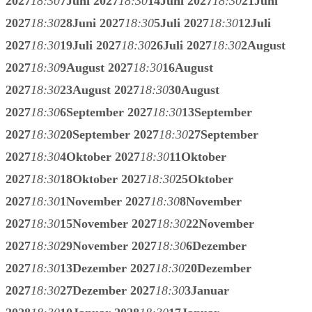
2027
18:30
7
Juni 2027
18:30
14
Juni 2027
18:30
21
Juni
2027
18:30
28
Juni 2027
18:30
5
Juli 2027
18:30
12
Juli
2027
18:30
19
Juli 2027
18:30
26
Juli 2027
18:30
2
August
2027
18:30
9
August 2027
18:30
16
August
2027
18:30
23
August 2027
18:30
30
August
2027
18:30
6
September 2027
18:30
13
September
2027
18:30
20
September 2027
18:30
27
September
2027
18:30
4
Oktober 2027
18:30
11
Oktober
2027
18:30
18
Oktober 2027
18:30
25
Oktober
2027
18:30
1
November 2027
18:30
8
November
2027
18:30
15
November 2027
18:30
22
November
2027
18:30
29
November 2027
18:30
6
Dezember
2027
18:30
13
Dezember 2027
18:30
20
Dezember
2027
18:30
27
Dezember 2027
18:30
3
Januar