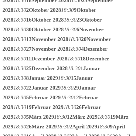
2028
18:30
18
September 2028
18:30
25
September
2028
18:30
2
Oktober 2028
18:30
9
Oktober
2028
18:30
16
Oktober 2028
18:30
23
Oktober
2028
18:30
30
Oktober 2028
18:30
6
November
2028
18:30
13
November 2028
18:30
20
November
2028
18:30
27
November 2028
18:30
4
Dezember
2028
18:30
11
Dezember 2028
18:30
18
Dezember
2028
18:30
25
Dezember 2028
18:30
1
Januar
2029
18:30
8
Januar 2029
18:30
15
Januar
2029
18:30
22
Januar 2029
18:30
29
Januar
2029
18:30
5
Februar 2029
18:30
12
Februar
2029
18:30
19
Februar 2029
18:30
26
Februar
2029
18:30
5
März 2029
18:30
12
März 2029
18:30
19
März
2029
18:30
26
März 2029
18:30
2
April 2029
18:30
9
April