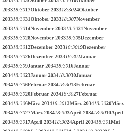
2033
18:30
3
Oktober 2033
18:30
10
Oktober
2033
18:30
17
Oktober 2033
18:30
24
Oktober
2033
18:30
31
Oktober 2033
18:30
7
November
2033
18:30
14
November 2033
18:30
21
November
2033
18:30
28
November 2033
18:30
5
Dezember
2033
18:30
12
Dezember 2033
18:30
19
Dezember
2033
18:30
26
Dezember 2033
18:30
2
Januar
2034
18:30
9
Januar 2034
18:30
16
Januar
2034
18:30
23
Januar 2034
18:30
30
Januar
2034
18:30
6
Februar 2034
18:30
13
Februar
2034
18:30
20
Februar 2034
18:30
27
Februar
2034
18:30
6
März 2034
18:30
13
März 2034
18:30
20
März
2034
18:30
27
März 2034
18:30
3
April 2034
18:30
10
April
2034
18:30
17
April 2034
18:30
24
April 2034
18:30
1
Mai