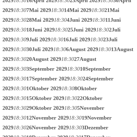
2029
18:30
16
April 2029
18:30
23
April 2029
18:30
30
April
2029
18:30
7
Mai 2029
18:30
14
Mai 2029
18:30
21
Mai
2029
18:30
28
Mai 2029
18:30
4
Juni 2029
18:30
11
Juni
2029
18:30
18
Juni 2029
18:30
25
Juni 2029
18:30
2
Juli
2029
18:30
9
Juli 2029
18:30
16
Juli 2029
18:30
23
Juli
2029
18:30
30
Juli 2029
18:30
6
August 2029
18:30
13
August
2029
18:30
20
August 2029
18:30
27
August
2029
18:30
3
September 2029
18:30
10
September
2029
18:30
17
September 2029
18:30
24
September
2029
18:30
1
Oktober 2029
18:30
8
Oktober
2029
18:30
15
Oktober 2029
18:30
22
Oktober
2029
18:30
29
Oktober 2029
18:30
5
November
2029
18:30
12
November 2029
18:30
19
November
2029
18:30
26
November 2029
18:30
3
Dezember