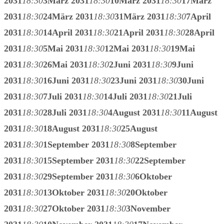
2031
18:30
3
März 2031
18:30
10
März 2031
18:30
17
März
2031
18:30
24
März 2031
18:30
31
März 2031
18:30
7
April
2031
18:30
14
April 2031
18:30
21
April 2031
18:30
28
April
2031
18:30
5
Mai 2031
18:30
12
Mai 2031
18:30
19
Mai
2031
18:30
26
Mai 2031
18:30
2
Juni 2031
18:30
9
Juni
2031
18:30
16
Juni 2031
18:30
23
Juni 2031
18:30
30
Juni
2031
18:30
7
Juli 2031
18:30
14
Juli 2031
18:30
21
Juli
2031
18:30
28
Juli 2031
18:30
4
August 2031
18:30
11
August
2031
18:30
18
August 2031
18:30
25
August
2031
18:30
1
September 2031
18:30
8
September
2031
18:30
15
September 2031
18:30
22
September
2031
18:30
29
September 2031
18:30
6
Oktober
2031
18:30
13
Oktober 2031
18:30
20
Oktober
2031
18:30
27
Oktober 2031
18:30
3
November