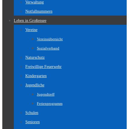
Verwaltung
Notfallnummern
Leben in Großensee
Vereine
Vereinsübersicht
Sozialverband
Naturschutz
Freiwillige Feuerwehr
Kindergarten
Jugendliche
Jugendtreff
Ferienprogramm
Schulen
Senioren