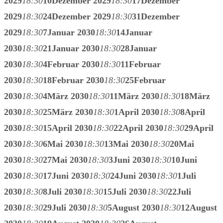
2029
18:30
10
Dezember 2029
18:30
17
Dezember
2029
18:30
24
Dezember 2029
18:30
31
Dezember
2029
18:30
7
Januar 2030
18:30
14
Januar
2030
18:30
21
Januar 2030
18:30
28
Januar
2030
18:30
4
Februar 2030
18:30
11
Februar
2030
18:30
18
Februar 2030
18:30
25
Februar
2030
18:30
4
März 2030
18:30
11
März 2030
18:30
18
März
2030
18:30
25
März 2030
18:30
1
April 2030
18:30
8
April
2030
18:30
15
April 2030
18:30
22
April 2030
18:30
29
April
2030
18:30
6
Mai 2030
18:30
13
Mai 2030
18:30
20
Mai
2030
18:30
27
Mai 2030
18:30
3
Juni 2030
18:30
10
Juni
2030
18:30
17
Juni 2030
18:30
24
Juni 2030
18:30
1
Juli
2030
18:30
8
Juli 2030
18:30
15
Juli 2030
18:30
22
Juli
2030
18:30
29
Juli 2030
18:30
5
August 2030
18:30
12
August