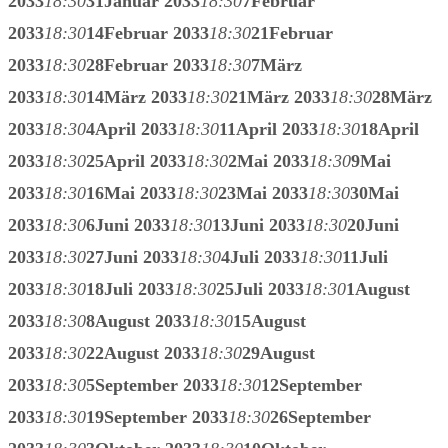
2033
18:30
31
Januar 2033
18:30
7
Februar
2033
18:30
14
Februar 2033
18:30
21
Februar
2033
18:30
28
Februar 2033
18:30
7
März
2033
18:30
14
März 2033
18:30
21
März 2033
18:30
28
März
2033
18:30
4
April 2033
18:30
11
April 2033
18:30
18
April
2033
18:30
25
April 2033
18:30
2
Mai 2033
18:30
9
Mai
2033
18:30
16
Mai 2033
18:30
23
Mai 2033
18:30
30
Mai
2033
18:30
6
Juni 2033
18:30
13
Juni 2033
18:30
20
Juni
2033
18:30
27
Juni 2033
18:30
4
Juli 2033
18:30
11
Juli
2033
18:30
18
Juli 2033
18:30
25
Juli 2033
18:30
1
August
2033
18:30
8
August 2033
18:30
15
August
2033
18:30
22
August 2033
18:30
29
August
2033
18:30
5
September 2033
18:30
12
September
2033
18:30
19
September 2033
18:30
26
September