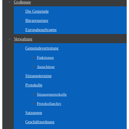
Großensee
Die Gemeinde
Bürgermeister
Europabeauftragter
Verwaltung
Gemeindevertretung
Fraktionen
Ausschüsse
Sitzungstermine
Protokolle
Sitzungsprotokolle
Protokollarchiv
Satzungen
Geschäftsordnung