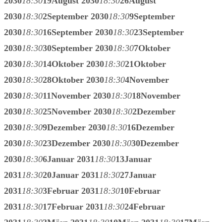
2030
18:30
19
August 2030
18:30
26
August
2030
18:30
2
September 2030
18:30
9
September
2030
18:30
16
September 2030
18:30
23
September
2030
18:30
30
September 2030
18:30
7
Oktober
2030
18:30
14
Oktober 2030
18:30
21
Oktober
2030
18:30
28
Oktober 2030
18:30
4
November
2030
18:30
11
November 2030
18:30
18
November
2030
18:30
25
November 2030
18:30
2
Dezember
2030
18:30
9
Dezember 2030
18:30
16
Dezember
2030
18:30
23
Dezember 2030
18:30
30
Dezember
2030
18:30
6
Januar 2031
18:30
13
Januar
2031
18:30
20
Januar 2031
18:30
27
Januar
2031
18:30
3
Februar 2031
18:30
10
Februar
2031
18:30
17
Februar 2031
18:30
24
Februar