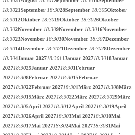
18:30
31
August
18:30
7
September
18:30
14
September
18:30
21
September
18:30
28
September
18:30
5
Oktober
18:30
12
Oktober
18:30
19
Oktober
18:30
26
Oktober
18:30
2
November
18:30
9
November
18:30
16
November
18:30
23
November
18:30
30
November
18:30
7
Dezember
18:30
14
Dezember
18:30
21
Dezember
18:30
28
Dezember
18:30
4
Januar 2027
18:30
11
Januar 2027
18:30
18
Januar
2027
18:30
25
Januar 2027
18:30
1
Februar
2027
18:30
8
Februar 2027
18:30
15
Februar
2027
18:30
22
Februar 2027
18:30
1
März 2027
18:30
8
März
2027
18:30
15
März 2027
18:30
22
März 2027
18:30
29
März
2027
18:30
5
April 2027
18:30
12
April 2027
18:30
19
April
2027
18:30
26
April 2027
18:30
3
Mai 2027
18:30
10
Mai
2027
18:30
17
Mai 2027
18:30
24
Mai 2027
18:30
31
Mai