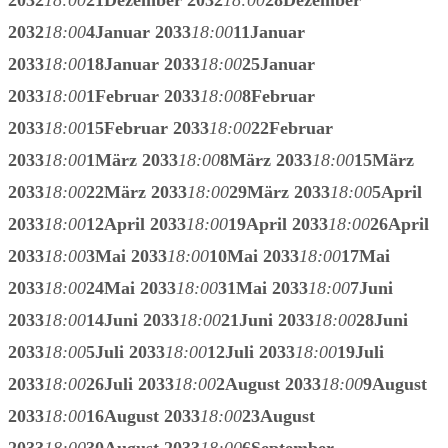
2032
18:00
4
Januar 2033
18:00
11
Januar
2033
18:00
18
Januar 2033
18:00
25
Januar
2033
18:00
1
Februar 2033
18:00
8
Februar
2033
18:00
15
Februar 2033
18:00
22
Februar
2033
18:00
1
März 2033
18:00
8
März 2033
18:00
15
März
2033
18:00
22
März 2033
18:00
29
März 2033
18:00
5
April
2033
18:00
12
April 2033
18:00
19
April 2033
18:00
26
April
2033
18:00
3
Mai 2033
18:00
10
Mai 2033
18:00
17
Mai
2033
18:00
24
Mai 2033
18:00
31
Mai 2033
18:00
7
Juni
2033
18:00
14
Juni 2033
18:00
21
Juni 2033
18:00
28
Juni
2033
18:00
5
Juli 2033
18:00
12
Juli 2033
18:00
19
Juli
2033
18:00
26
Juli 2033
18:00
2
August 2033
18:00
9
August
2033
18:00
16
August 2033
18:00
23
August
2033
18:00
30
August 2033
18:00
6
September