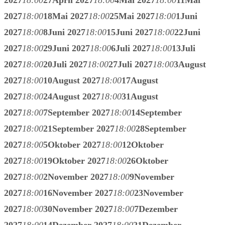
2027
18:00
18
Mai 2027
18:00
25
Mai 2027
18:00
1
Juni
2027
18:00
8
Juni 2027
18:00
15
Juni 2027
18:00
22
Juni
2027
18:00
29
Juni 2027
18:00
6
Juli 2027
18:00
13
Juli
2027
18:00
20
Juli 2027
18:00
27
Juli 2027
18:00
3
August
2027
18:00
10
August 2027
18:00
17
August
2027
18:00
24
August 2027
18:00
31
August
2027
18:00
7
September 2027
18:00
14
September
2027
18:00
21
September 2027
18:00
28
September
2027
18:00
5
Oktober 2027
18:00
12
Oktober
2027
18:00
19
Oktober 2027
18:00
26
Oktober
2027
18:00
2
November 2027
18:00
9
November
2027
18:00
16
November 2027
18:00
23
November
2027
18:00
30
November 2027
18:00
7
Dezember
2027
18:00
14
Dezember 2027
18:00
21
Dezember