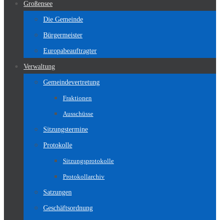
Großensee
Die Gemeinde
Bürgermeister
Europabeauftragter
Verwaltung
Gemeindevertretung
Fraktionen
Ausschüsse
Sitzungstermine
Protokolle
Sitzungsprotokolle
Protokollarchiv
Satzungen
Geschäftsordnung