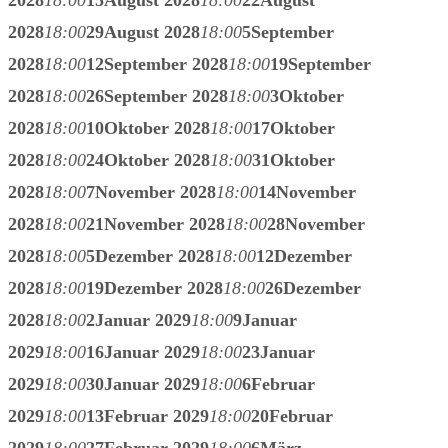
2028
18:00
29
August 2028
18:00
5
September
2028
18:00
12
September 2028
18:00
19
September
2028
18:00
26
September 2028
18:00
3
Oktober
2028
18:00
10
Oktober 2028
18:00
17
Oktober
2028
18:00
24
Oktober 2028
18:00
31
Oktober
2028
18:00
7
November 2028
18:00
14
November
2028
18:00
21
November 2028
18:00
28
November
2028
18:00
5
Dezember 2028
18:00
12
Dezember
2028
18:00
19
Dezember 2028
18:00
26
Dezember
2028
18:00
2
Januar 2029
18:00
9
Januar
2029
18:00
16
Januar 2029
18:00
23
Januar
2029
18:00
30
Januar 2029
18:00
6
Februar
2029
18:00
13
Februar 2029
18:00
20
Februar
2029
18:00
27
Februar 2029
18:00
6
März