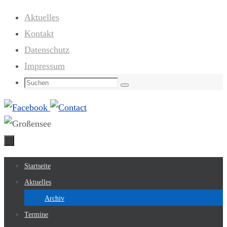
Zum
Aktuelles
Inhalt
Kontakt
springen
Datenschutz
Impressum
Suchen
Suchen
nach:
Zum
Startseite
Inhalt
Aktuelles
springen
Archiv
Termine