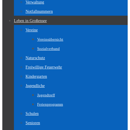
Verwaltung
Notfallnummern
Leben in Großensee
Vereine
Vereinsübersicht
Sozialverband
Naturschutz
Freiwillige Feuerwehr
Kindergarten
Jugendliche
Jugendtreff
Ferienprogramm
Schulen
Senioren