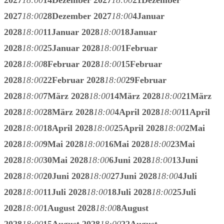
2027
18:00
28
Dezember 2027
18:00
4
Januar
2028
18:00
11
Januar 2028
18:00
18
Januar
2028
18:00
25
Januar 2028
18:00
1
Februar
2028
18:00
8
Februar 2028
18:00
15
Februar
2028
18:00
22
Februar 2028
18:00
29
Februar
2028
18:00
7
März 2028
18:00
14
März 2028
18:00
21
März
2028
18:00
28
März 2028
18:00
4
April 2028
18:00
11
April
2028
18:00
18
April 2028
18:00
25
April 2028
18:00
2
Mai
2028
18:00
9
Mai 2028
18:00
16
Mai 2028
18:00
23
Mai
2028
18:00
30
Mai 2028
18:00
6
Juni 2028
18:00
13
Juni
2028
18:00
20
Juni 2028
18:00
27
Juni 2028
18:00
4
Juli
2028
18:00
11
Juli 2028
18:00
18
Juli 2028
18:00
25
Juli
2028
18:00
1
August 2028
18:00
8
August
2028
18:00
15
August 2028
18:00
22
August