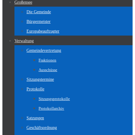
Großensee
Die Gemeinde
Bürgermeister
Europabeauftragter
Verwaltung
Gemeindevertretung
Fraktionen
Ausschüsse
Sitzungstermine
Protokolle
Sitzungsprotokolle
Protokollarchiv
Satzungen
Geschäftsordnung