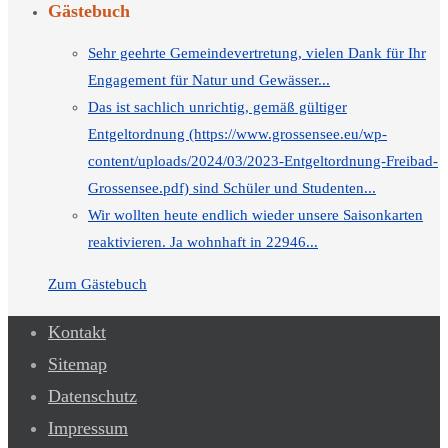
Gästebuch
Sehr geehrte Gemeindevertretung, vielen Dank für Ihr
Engagement für Natur und Gewässer...
Das ist sachlich unrichtig, gemäß gültiger
Entgeltordnung (https://www.grossensee.eu/wp-
content/uploads/2024/03/2023-Entgeltordnung-Freibad-
Grossensee.pdf) sind Schüler und Studenten...
Wir wollten heute endlich wieder unsere Saisonkarten
reaktivieren. Ja wohnhaft in 22946...
Zum Gästebuch
Kontakt
Sitemap
Datenschutz
Impressum