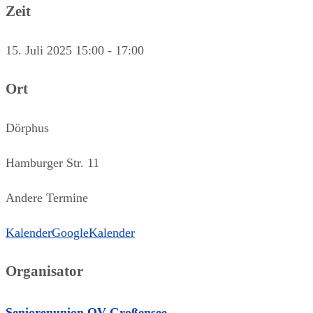
Zeit
15. Juli 2025
15:00
-
17:00
Ort
Dörphus
Hamburger Str. 11
Andere Termine
Kalender
GoogleKalender
Organisator
Seniorenunion OV Großensee