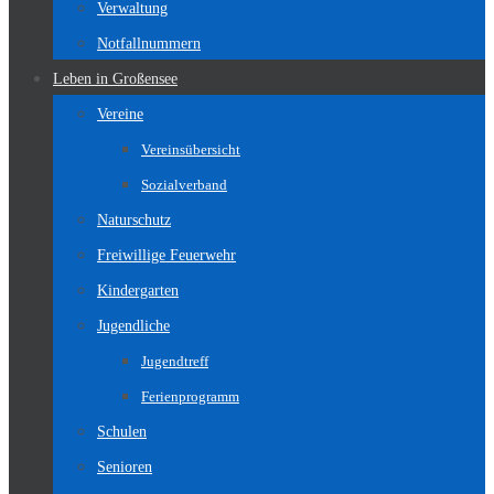
Verwaltung
Notfallnummern
Leben in Großensee
Vereine
Vereinsübersicht
Sozialverband
Naturschutz
Freiwillige Feuerwehr
Kindergarten
Jugendliche
Jugendtreff
Ferienprogramm
Schulen
Senioren