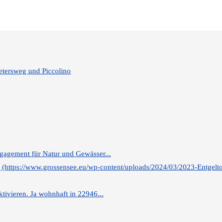
tersweg und Piccolino
ngagement für Natur und Gewässer...
ng (https://www.grossensee.eu/wp-content/uploads/2024/03/2023-Entgelt
ktivieren. Ja wohnhaft in 22946...