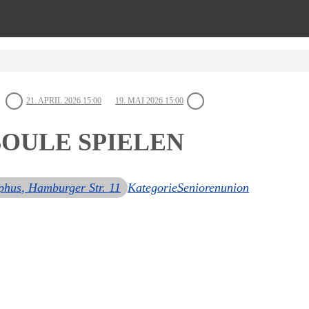
21. APRIL 2026 15:00
19. MAI 2026 15:00
BOULE SPIELEN
phus
, Hamburger Str. 11
Kategorie
Seniorenunion