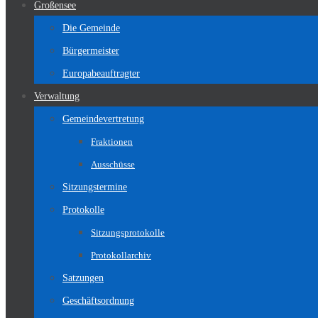
Großensee
Die Gemeinde
Bürgermeister
Europabeauftragter
Verwaltung
Gemeindevertretung
Fraktionen
Ausschüsse
Sitzungstermine
Protokolle
Sitzungsprotokolle
Protokollarchiv
Satzungen
Geschäftsordnung