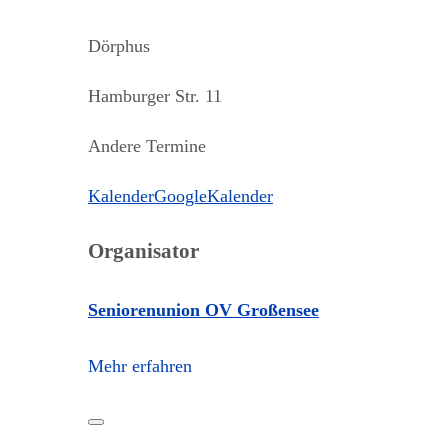
Dörphus
Hamburger Str. 11
Andere Termine
Kalender
GoogleKalender
Organisator
Seniorenunion OV Großensee
Mehr erfahren