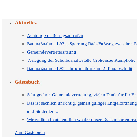
Aktuelles
Achtung vor Betrugsanfrufen
Baumaßnahme L93 – Sperrung Rad-/Fußweg zwischen Pe
Gemeindevertretersitzung
Verlegung der Schulbushaltestelle Großensee Kamphöhe
Baumaßnahme L93 – Information zum 2. Bauabschnitt
Gästebuch
Sehr geehrte Gemeindevertretung, vielen Dank für Ihr E
Das ist sachlich unrichtig, gemäß gültiger Entgeltordnu
und Studenten...
Wir wollten heute endlich wieder unsere Saisonkarten rea
Zum Gästebuch