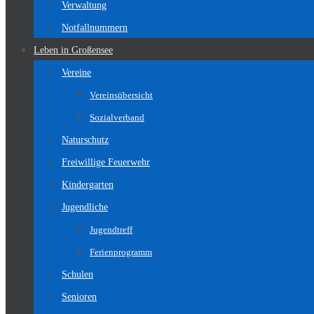
Verwaltung
Notfallnummern
Leben in Großensee
Vereine
Vereinsübersicht
Sozialverband
Naturschutz
Freiwillige Feuerwehr
Kindergarten
Jugendliche
Jugendtreff
Ferienprogramm
Schulen
Senioren