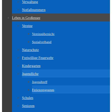
Verwaltung
Notfallnummern
Leben in Großensee
Vereine
Vereinsübersicht
Sozialverband
Naturschutz
Freiwillige Feuerwehr
Kindergarten
Jugendliche
Jugendtreff
Ferienprogramm
Schulen
Senioren