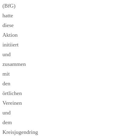
(BfG)
hatte
diese
Aktion
initiiert
und
zusammen
mit
den
örtlichen
Vereinen
und
dem
Kreisjugendring