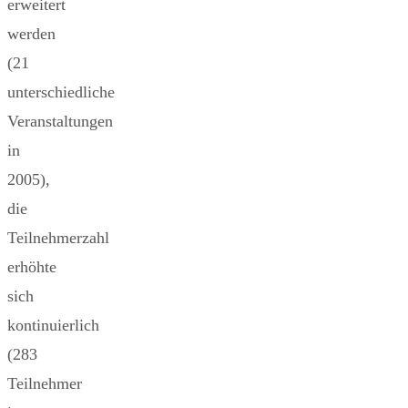
erweitert
werden
(21
unterschiedliche
Veranstaltungen
in
2005),
die
Teilnehmerzahl
erhöhte
sich
kontinuierlich
(283
Teilnehmer