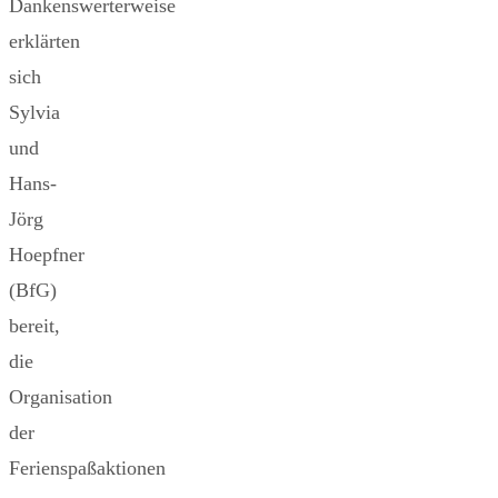
Dankenswerterweise
erklärten
sich
Sylvia
und
Hans-
Jörg
Hoepfner
(BfG)
bereit,
die
Organisation
der
Ferienspaßaktionen