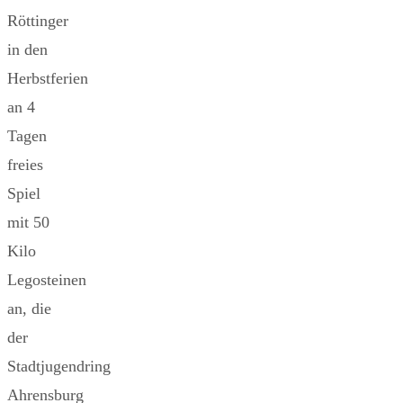
Röttinger
in den
Herbstferien
an 4
Tagen
freies
Spiel
mit 50
Kilo
Legosteinen
an, die
der
Stadtjugendring
Ahrensburg