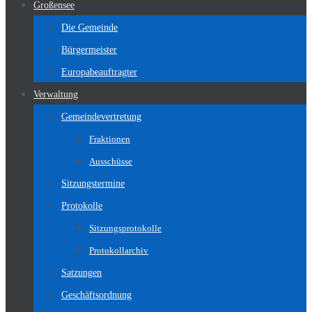
Großensee
Die Gemeinde
Bürgermeister
Europabeauftragter
Verwaltung
Gemeindevertretung
Fraktionen
Ausschüsse
Sitzungstermine
Protokolle
Sitzungsprotokolle
Protokollarchiv
Satzungen
Geschäftsordnung