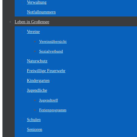
Verwaltung
Notfallnummern
Leben in Großensee
Vereine
Vereinsübersicht
Sozialverband
Naturschutz
Freiwillige Feuerwehr
Kindergarten
Jugendliche
Jugendtreff
Ferienprogramm
Schulen
Senioren