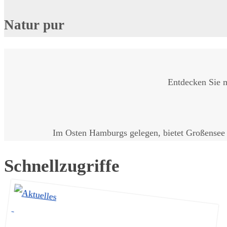
Natur pur
Entdecken Sie m
Im Osten Hamburgs gelegen, bietet Großensee m
Schnellzugriffe