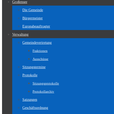
Großensee
Die Gemeinde
Bürgermeister
Europabeauftragter
Verwaltung
Gemeindevertretung
Fraktionen
Ausschüsse
Sitzungstermine
Protokolle
Sitzungsprotokolle
Protokollarchiv
Satzungen
Geschäftsordnung