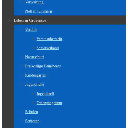
Verwaltung
Notfallnummern
Leben in Großensee
Vereine
Vereinsübersicht
Sozialverband
Naturschutz
Freiwillige Feuerwehr
Kindergarten
Jugendliche
Jugendtreff
Ferienprogramm
Schulen
Senioren