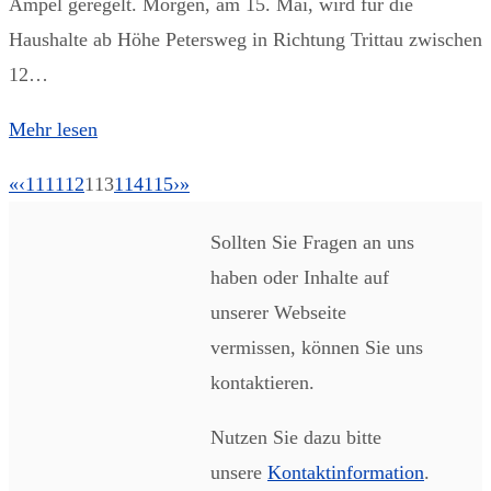
Ampel geregelt. Morgen, am 15. Mai, wird für die
Haushalte ab Höhe Petersweg in Richtung Trittau zwischen
12…
Mehr lesen
«
‹
111
112
113
114
115
›
»
Sollten Sie Fragen an uns
haben oder Inhalte auf
unserer Webseite
vermissen, können Sie uns
kontaktieren.
Nutzen Sie dazu bitte
unsere
Kontaktinformation
.