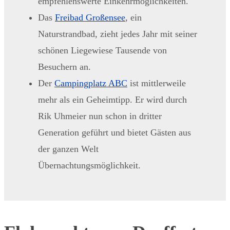
empfehlenswerte Einkehrmöglichkeiten.
Das
Freibad Großensee
, ein
Naturstrandbad, zieht jedes Jahr mit seiner
schönen Liegewiese Tausende von
Besuchern an.
Der
Campingplatz ABC
ist mittlerweile
mehr als ein Geheimtipp. Er wird durch
Rik Uhmeier nun schon in dritter
Generation geführt und bietet Gästen aus
der ganzen Welt
Übernachtungsmöglichkeit.