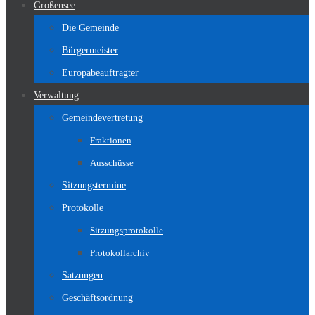
Großensee
Die Gemeinde
Bürgermeister
Europabeauftragter
Verwaltung
Gemeindevertretung
Fraktionen
Ausschüsse
Sitzungstermine
Protokolle
Sitzungsprotokolle
Protokollarchiv
Satzungen
Geschäftsordnung