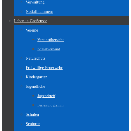
Verwaltung
Notfallnummern
Leben in Großensee
Vereine
Vereinsübersicht
Sozialverband
Naturschutz
Freiwillige Feuerwehr
Kindergarten
Jugendliche
Jugendtreff
Ferienprogramm
Schulen
Senioren