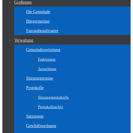
Großensee
Die Gemeinde
Bürgermeister
Europabeauftragter
Verwaltung
Gemeindevertretung
Fraktionen
Ausschüsse
Sitzungstermine
Protokolle
Sitzungsprotokolle
Protokollarchiv
Satzungen
Geschäftsordnung