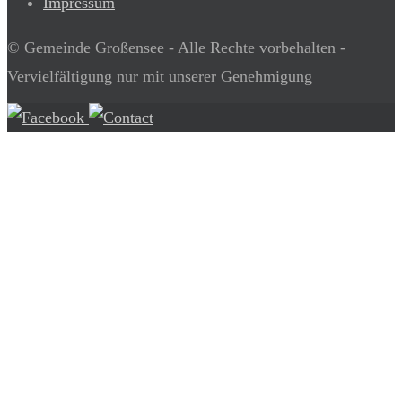
Impressum
© Gemeinde Großensee - Alle Rechte vorbehalten -
Vervielfältigung nur mit unserer Genehmigung