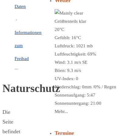
Wetter
Daten
-
Größtenteils klar
20°C
Informationen
Gefühlt: 16°C
zum
Luftdruck: 1021 mb
Luftfeuchtigkeit: 69%
Freibad
Wind: 3.1 m/s SE
Böen: 9.3 m/s
UV-Index: 0
Naturschutz
Niederschlag:
0mm
/
0%
/
Regen
Sonnenaufgang: 5:47
Sonnenuntergang: 21:00
Die
Mehr...
Seite
befindet
Termine