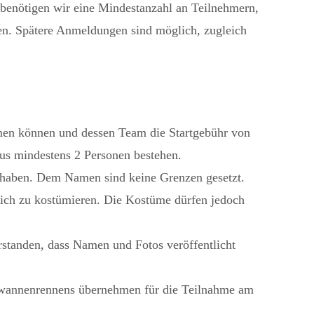
 benötigen wir eine Mindestanzahl an Teilnehmern,
n. Spätere Anmeldungen sind möglich, zugleich
en können und dessen Team die Startgebühr von
aus mindestens 2 Personen bestehen.
haben. Dem Namen sind keine Grenzen gesetzt.
 sich zu kostümieren. Die Kostüme dürfen jedoch
rstanden, dass Namen und Fotos veröffentlicht
ewannenrennens übernehmen für die Teilnahme am