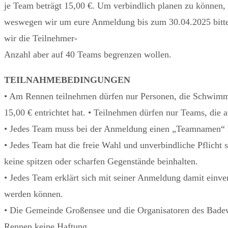
je Team beträgt 15,00 €. Um verbindlich planen zu können,
weswegen wir um eure Anmeldung bis zum 30.04.2025 bitte
wir die Teilnehmer-
Anzahl aber auf 40 Teams begrenzen wollen.
TEILNAHMEBEDINGUNGEN
• Am Rennen teilnehmen dürfen nur Personen, die Schwimm
15,00 € entrichtet hat. • Teilnehmen dürfen nur Teams, die 
• Jedes Team muss bei der Anmeldung einen „Teamnamen“ 
• Jedes Team hat die freie Wahl und unverbindliche Pflicht
keine spitzen oder scharfen Gegenstände beinhalten.
• Jedes Team erklärt sich mit seiner Anmeldung damit einve
werden können.
• Die Gemeinde Großensee und die Organisatoren des Bad
Rennen keine Haftung.