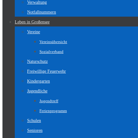
Verwaltung
Notfallnummern
Leben in Großensee
Vereine
Vereinsübersicht
Sozialverband
Naturschutz
Freiwillige Feuerwehr
Kindergarten
Jugendliche
Jugendtreff
Ferienprogramm
Schulen
Senioren