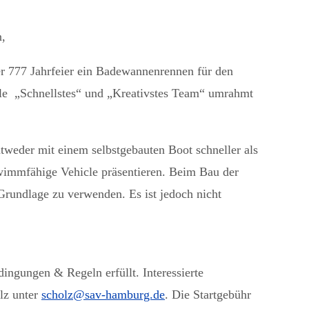
n,
r 777 Jahrfeier ein Badewannenrennen für den
e „Schnellstes“ und „Kreativstes Team“ umrahmt
eder mit einem selbstgebauten Boot schneller als
wimmfähige Vehicle präsentieren. Beim Bau der
Grundlage zu verwenden. Es ist jedoch nicht
ngungen & Regeln erfüllt. Interessierte
lz unter
scholz@sav-hamburg.de
. Die Startgebühr