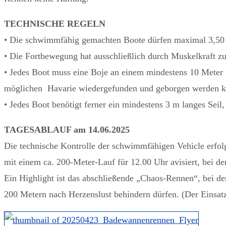
TECHNISCHE REGELN
• Die schwimmfähig gemachten Boote dürfen maximal 3,50 M
• Die Fortbewegung hat ausschließlich durch Muskelkraft zu
• Jedes Boot muss eine Boje an einem mindestens 10 Meter l
möglichen Havarie wiedergefunden und geborgen werden k
• Jedes Boot benötigt ferner ein mindestens 3 m langes Sei
TAGESABLAUF am 14.06.2025
Die technische Kontrolle der schwimmfähigen Vehicle erfolg
mit einem ca. 200-Meter-Lauf für 12.00 Uhr avisiert, bei d
Ein Highlight ist das abschließende „Chaos-Rennen“, bei dem
200 Metern nach Herzenslust behindern dürfen. (Der Einsatz 