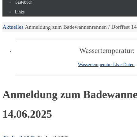
Gästebuch
Links
Start
Aktuelles
Anmeldung zum Badewannenrennen / Dorffest 14
Wassertemperatur:
Wassertemperatur Live-Daten
Anmeldung zum Badewannen
14.06.2025