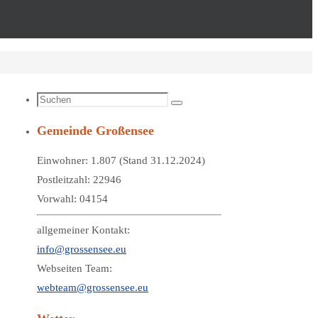
Suchen
Suchen
nach:
Gemeinde Großensee
Einwohner: 1.807 (Stand 31.12.2024)
Postleitzahl: 22946
Vorwahl: 04154
allgemeiner Kontakt:
info@grossensee.eu
Webseiten Team:
webteam@grossensee.eu