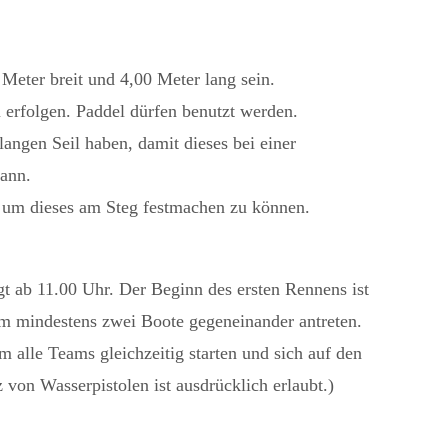
eter breit und 4,00 Meter lang sein.
 erfolgen. Paddel dürfen benutzt werden.
angen Seil haben, damit dieses bei einer
ann.
l, um dieses am Steg festmachen zu können.
t ab 11.00 Uhr. Der Beginn des ersten Rennens ist
em mindestens zwei Boote gegeneinander antreten.
 alle Teams gleichzeitig starten und sich auf den
von Wasserpistolen ist ausdrücklich erlaubt.)