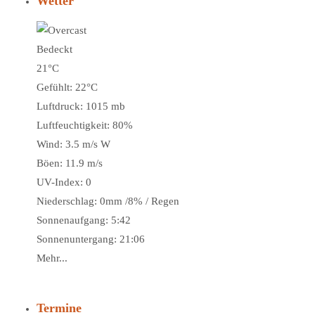
Wetter
Bedeckt
21°C
Gefühlt: 22°C
Luftdruck: 1015 mb
Luftfeuchtigkeit: 80%
Wind: 3.5 m/s W
Böen: 11.9 m/s
UV-Index: 0
Niederschlag:
0mm
/
8%
/
Regen
Sonnenaufgang: 5:42
Sonnenuntergang: 21:06
Mehr...
Termine