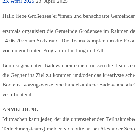
23. April 2025
23. April 2025
Hallo liebe Großensee’er*innen und benachbarte Gemeinde
erstmals organisiert die Gemeinde Großensee im Rahmen de
14.06.2025 am Südstrand. Die Teams kämpfen um die Pokal
von einem bunten Programm für Jung und Alt.
Beim sogenannten Badewannenrennen müssen die Teams entw
die Gegner ins Ziel zu kommen und/oder das kreativste sch
Boote ist vorzugsweise eine handelsübliche Badewanne als 
verpflichtend.
ANMELDUNG
Mitmachen kann jeder, der die untenstehenden Teilnahmebedi
Teilnehmer(-teams) melden sich bitte an bei Alexander Scho