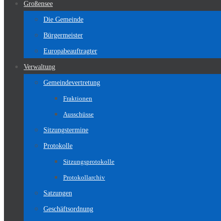
Großensee
Die Gemeinde
Bürgermeister
Europabeauftragter
Verwaltung
Gemeindevertretung
Fraktionen
Ausschüsse
Sitzungstermine
Protokolle
Sitzungsprotokolle
Protokollarchiv
Satzungen
Geschäftsordnung