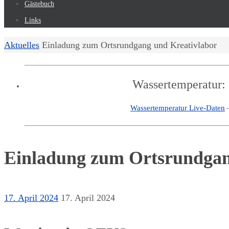
Gästebuch
Links
Start
Aktuelles
Einladung zum Ortsrundgang und Kreativlabor
Wassertemperatur:
Wassertemperatur Live-Daten
Einladung zum Ortsrundgan
17. April 2024
17. April 2024