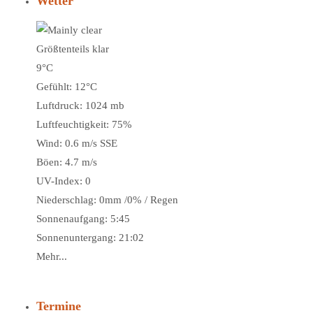
Wetter
Größtenteils klar
9°C
Gefühlt: 12°C
Luftdruck: 1024 mb
Luftfeuchtigkeit: 75%
Wind: 0.6 m/s SSE
Böen: 4.7 m/s
UV-Index: 0
Niederschlag:
0mm
/
0%
/
Regen
Sonnenaufgang: 5:45
Sonnenuntergang: 21:02
Mehr...
Termine