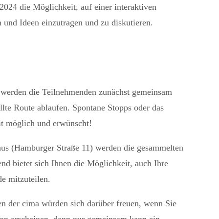
24 die Möglichkeit, auf einer interaktiven
und Ideen einzutragen und zu diskutieren.
a werden die Teilnehmenden zunächst gemeinsam
llte Route ablaufen. Spontane Stopps oder das
eit möglich und erwünscht!
us (Hamburger Straße 11) werden die gesammelten
d bietet sich Ihnen die Möglichkeit, auch Ihre
e mitzuteilen.
n der cima würden sich darüber freuen, wenn Sie