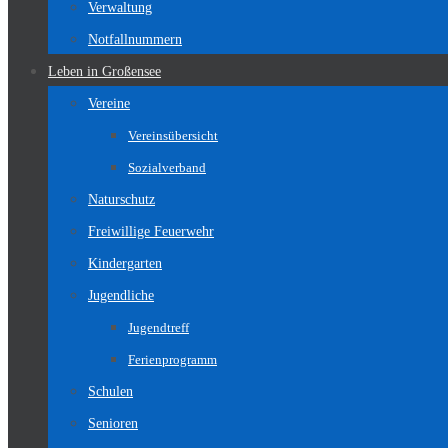
Verwaltung
Notfallnummern
Leben in Großensee
Vereine
Vereinsübersicht
Sozialverband
Naturschutz
Freiwillige Feuerwehr
Kindergarten
Jugendliche
Jugendtreff
Ferienprogramm
Schulen
Senioren