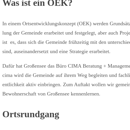
Was ist ein OEK?
In einem Ortsentwicklungskonzept (OEK) werden Grundsätze
lung der Gemeinde erarbeitet und festgelegt, aber auch Pro
ist es, dass sich die Gemeinde frühzeitig mit den unterschi
sind, auseinandersetzt und eine Strategie erarbeitet.
Dafür hat Großensee das Büro CIMA Beratung + Managemen
cima wird die Gemeinde auf ihrem Weg begleiten und fachlic
entlichkeit aktiv einbringen. Zum Auftakt wollen wir geme
Bewohnerschaft von Großensee kennenlernen.
Ortsrundgang