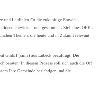
 und Leitlinien für die zukünftige Entwick-
jektideen entwickelt und gesammelt. Ziel eines OEKs
edlichen Themen, die heute und in Zukunft relevant
t GmbH (cima) aus Lübeck beauftragt. Die
h beraten. In diesem Prozess soll sich auch die Öff
insam Ihre Gemeinde besichtigen und die