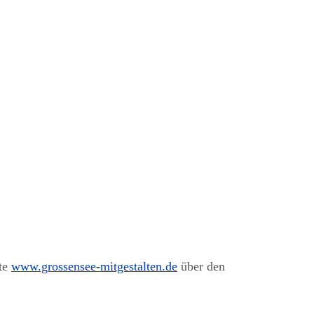
ite
www.grossensee-mitgestalten.de
über den