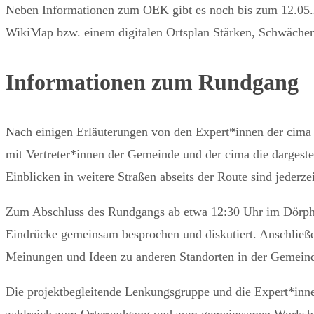
Neben Informationen zum OEK gibt es noch bis zum 12.05.20
WikiMap bzw. einem digitalen Ortsplan Stärken, Schwächen 
Informationen zum Rundgang
Nach einigen Erläuterungen von den Expert*innen der cim
mit Vertreter*innen der Gemeinde und der cima die dargeste
Einblicken in weitere Straßen abseits der Route sind jederz
Zum Abschluss des Rundgangs ab etwa 12:30 Uhr im Dörph
Eindrücke gemeinsam besprochen und diskutiert. Anschließen
Meinungen und Ideen zu anderen Standorten in der Gemeind
Die projektbegleitende Lenkungsgruppe und die Expert*inne