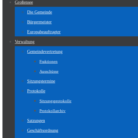
Großensee
Die Gemeinde
Bürgermeister
Europabeauftragter
Verwaltung
Gemeindevertretung
Fraktionen
Ausschüsse
Sitzungstermine
Protokolle
Sitzungsprotokolle
Protokollarchiv
Satzungen
Geschäftsordnung