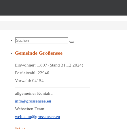
Suchen
Suchen
nach:
Gemeinde Großensee
Einwohner: 1.807 (Stand 31.12.2024)
Postleitzahl: 22946
Vorwahl: 04154
allgemeiner Kontakt:
info@grossensee.eu
Webseiten Team:
webteam@grossensee.eu