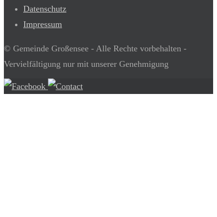
Datenschutz
Impressum
© Gemeinde Großensee - Alle Rechte vorbehalten -
Vervielfältigung nur mit unserer Genehmigung