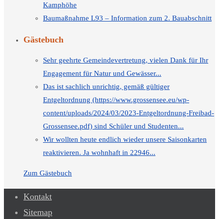
Kamphöhe
Baumaßnahme L93 – Information zum 2. Bauabschnitt
Gästebuch
Sehr geehrte Gemeindevertretung, vielen Dank für Ihr
Engagement für Natur und Gewässer...
Das ist sachlich unrichtig, gemäß gültiger
Entgeltordnung (https://www.grossensee.eu/wp-
content/uploads/2024/03/2023-Entgeltordnung-Freibad-
Grossensee.pdf) sind Schüler und Studenten...
Wir wollten heute endlich wieder unsere Saisonkarten
reaktivieren. Ja wohnhaft in 22946...
Zum Gästebuch
Kontakt
Sitemap