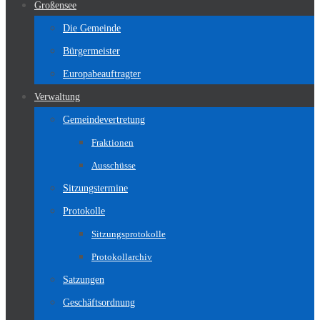
Großensee
Die Gemeinde
Bürgermeister
Europabeauftragter
Verwaltung
Gemeindevertretung
Fraktionen
Ausschüsse
Sitzungstermine
Protokolle
Sitzungsprotokolle
Protokollarchiv
Satzungen
Geschäftsordnung