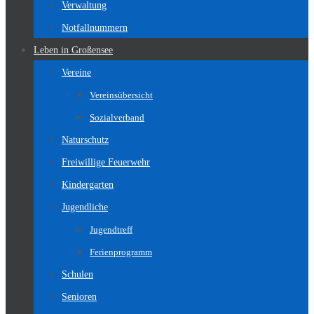
Verwaltung
Notfallnummern
Leben in Großensee
Vereine
Vereinsübersicht
Sozialverband
Naturschutz
Freiwillige Feuerwehr
Kindergarten
Jugendliche
Jugendtreff
Ferienprogramm
Schulen
Senioren