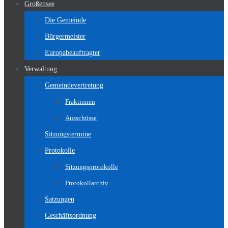
Großensee
Die Gemeinde
Bürgermeister
Europabeauftragter
Verwaltung
Gemeindevertretung
Fraktionen
Ausschüsse
Sitzungstermine
Protokolle
Sitzungsprotokolle
Protokollarchiv
Satzungen
Geschäftsordnung