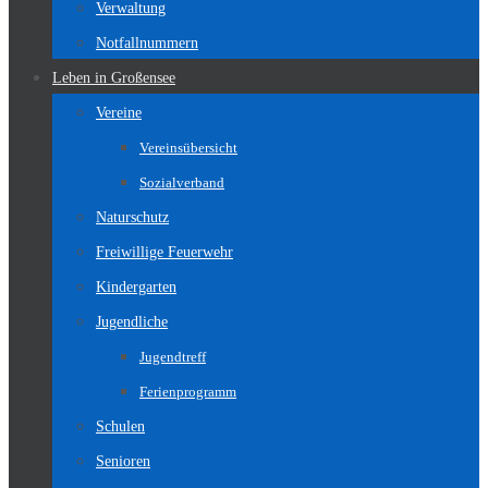
Verwaltung
Notfallnummern
Leben in Großensee
Vereine
Vereinsübersicht
Sozialverband
Naturschutz
Freiwillige Feuerwehr
Kindergarten
Jugendliche
Jugendtreff
Ferienprogramm
Schulen
Senioren