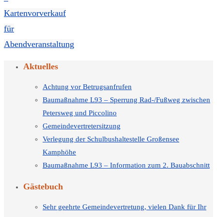
Kartenvorverkauf
für
Abendveranstaltung
Aktuelles
Achtung vor Betrugsanfrufen
Baumaßnahme L93 – Sperrung Rad-/Fußweg zwischen
Petersweg und Piccolino
Gemeindevertretersitzung
Verlegung der Schulbushaltestelle Großensee
Kamphöhe
Baumaßnahme L93 – Information zum 2. Bauabschnitt
Gästebuch
Sehr geehrte Gemeindevertretung, vielen Dank für Ihr