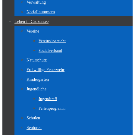
Verwaltung
Notfallnummern
Leben in Großensee
Vereine
Vereinsübersicht
Sozialverband
Naturschutz
Freiwillige Feuerwehr
Kindergarten
Jugendliche
Jugendtreff
Ferienprogramm
Schulen
Senioren