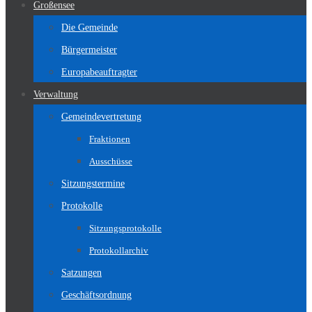
Großensee
Die Gemeinde
Bürgermeister
Europabeauftragter
Verwaltung
Gemeindevertretung
Fraktionen
Ausschüsse
Sitzungstermine
Protokolle
Sitzungsprotokolle
Protokollarchiv
Satzungen
Geschäftsordnung