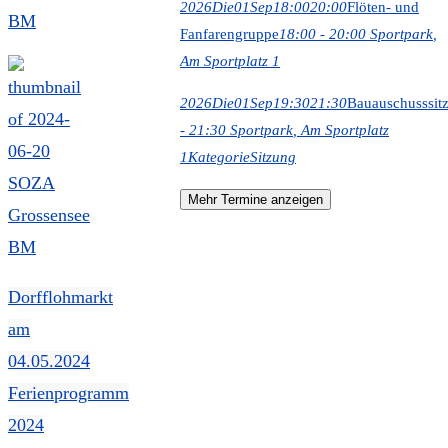
2026
Die
01
Sep
18:00
20:00
Flöten- und
BM
Fanfarengruppe
18:00 - 20:00
Sportpark
,
Am Sportplatz 1
2026
Die
01
Sep
19:30
21:30
Bauauschusssit
- 21:30
Sportpark
, Am Sportplatz
1
Kategorie
Sitzung
Mehr Termine anzeigen
Dorfflohmarkt
am
04.05.2024
Ferienprogramm
2024