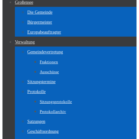
Großensee
Die Gemeinde
Bürgermeister
Europabeauftragter
Verwaltung
Gemeindevertretung
Fraktionen
Ausschüsse
Sitzungstermine
Protokolle
Sitzungsprotokolle
Protokollarchiv
Satzungen
Geschäftsordnung