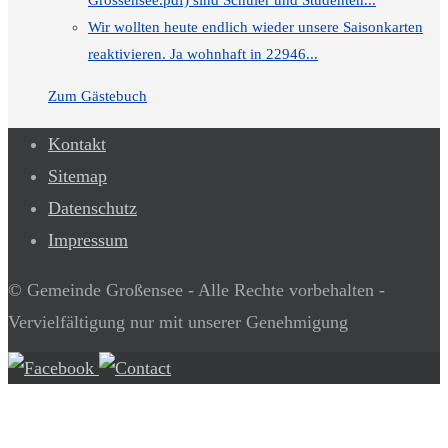
Wir wollten heute endlich wieder unsere Saisonkarten
reaktivieren. Ja wohnhaft in 22946...
Zum Gästebuch
Kontakt
Sitemap
Datenschutz
Impressum
© Gemeinde Großensee - Alle Rechte vorbehalten -
Vervielfältigung nur mit unserer Genehmigung