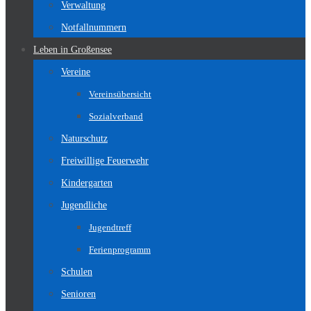
Verwaltung
Notfallnummern
Leben in Großensee
Vereine
Vereinsübersicht
Sozialverband
Naturschutz
Freiwillige Feuerwehr
Kindergarten
Jugendliche
Jugendtreff
Ferienprogramm
Schulen
Senioren