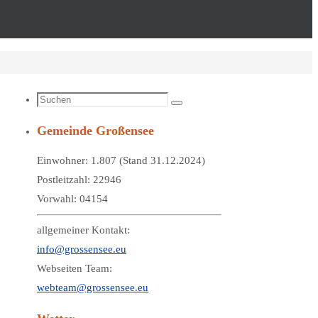
Suchen
Suchen
nach:
Gemeinde Großensee
Einwohner: 1.807 (Stand 31.12.2024)
Postleitzahl: 22946
Vorwahl: 04154
allgemeiner Kontakt:
info@grossensee.eu
Webseiten Team:
webteam@grossensee.eu