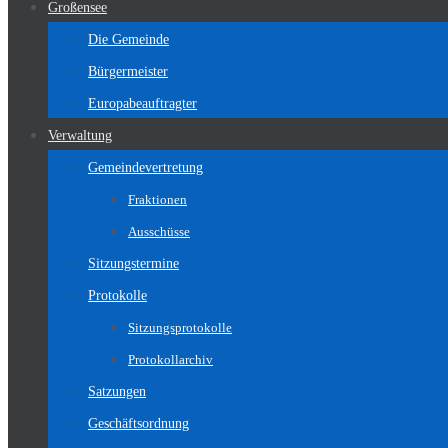
Großensee
Die Gemeinde
Bürgermeister
Europabeauftragter
Verwaltung
Gemeindevertretung
Fraktionen
Ausschüsse
Sitzungstermine
Protokolle
Sitzungsprotokolle
Protokollarchiv
Satzungen
Geschäftsordnung