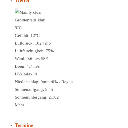
Wetter
Größtenteils klar
9°C
Gefühlt: 12°C
Luftdruck: 1024 mb
Luftfeuchtigkeit: 75%
Wind: 0.6 m/s SSE
Böen: 4.7 m/s
UV-Index: 0
Niederschlag:
0mm
/
0%
/
Regen
Sonnenaufgang: 5:45
Sonnenuntergang: 21:02
Mehr...
Termine