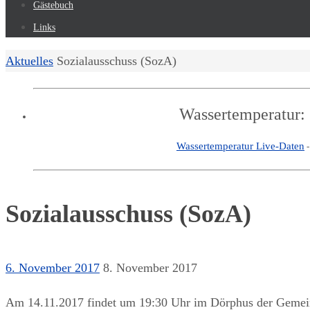
Gästebuch
Links
Start
Aktuelles
Sozialausschuss (SozA)
Wassertemperatur:
Wassertemperatur Live-Daten
Sozialausschuss (SozA)
6. November 2017
8. November 2017
Am 14.11.2017 findet um 19:30 Uhr im Dörphus der Gemeind