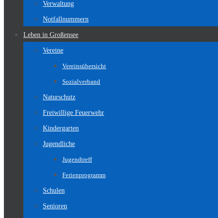
Verwaltung
Notfallnummern
Leben in Großensee
Vereine
Vereinsübersicht
Sozialverband
Naturschutz
Freiwillige Feuerwehr
Kindergarten
Jugendliche
Jugendtreff
Ferienprogramm
Schulen
Senioren