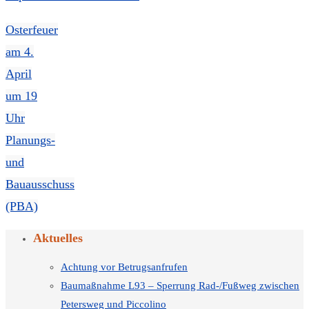
Osterfeuer
am 4.
April
um 19
Uhr
Planungs-
und
Bauausschuss
(PBA)
Aktuelles
Achtung vor Betrugsanfrufen
Baumaßnahme L93 – Sperrung Rad-/Fußweg zwischen
Petersweg und Piccolino