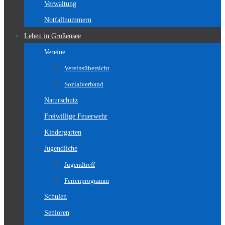
Verwaltung
Notfallnummern
Leben in Großensee
Vereine
Vereinsübersicht
Sozialverband
Naturschutz
Freiwillige Feuerwehr
Kindergarten
Jugendliche
Jugendtreff
Ferienprogramm
Schulen
Senioren