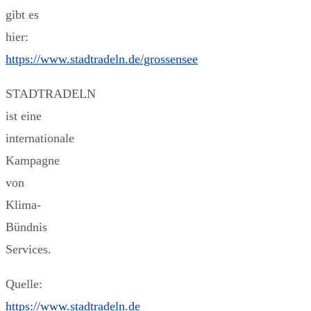
gibt es
hier:
https://www.stadtradeln.de/grossensee
STADTRADELN
ist eine
internationale
Kampagne
von
Klima-
Bündnis
Services.
Quelle:
https://www.stadtradeln.de