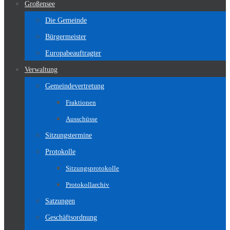
Großensee
Die Gemeinde
Bürgermeister
Europabeauftragter
Verwaltung
Gemeindevertretung
Fraktionen
Ausschüsse
Sitzungstermine
Protokolle
Sitzungsprotokolle
Protokollarchiv
Satzungen
Geschäftsordnung