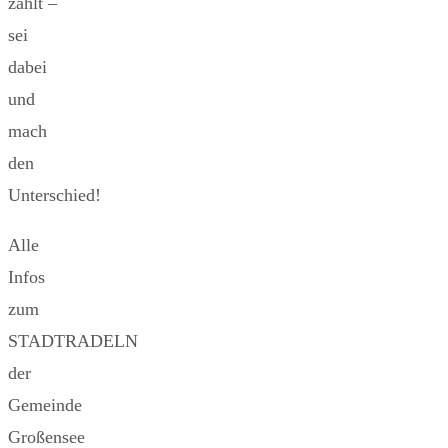
zählt –
sei
dabei
und
mach
den
Unterschied!
Alle
Infos
zum
STADTRADELN
der
Gemeinde
Großensee