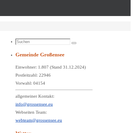
Suchen
Suchen
nach:
Gemeinde Großensee
Einwohner: 1.807 (Stand 31.12.2024)
Postleitzahl: 22946
Vorwahl: 04154
allgemeiner Kontakt:
info@grossensee.eu
Webseiten Team:
webteam@grossensee.eu