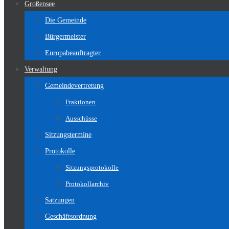
Großensee
Die Gemeinde
Bürgermeister
Europabeauftragter
Verwaltung
Gemeindevertretung
Fraktionen
Ausschüsse
Sitzungstermine
Protokolle
Sitzungsprotokolle
Protokollarchiv
Satzungen
Geschäftsordnung