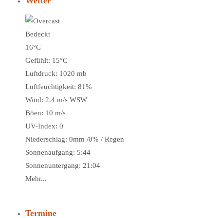
Wetter
Bedeckt
16°C
Gefühlt: 15°C
Luftdruck: 1020 mb
Luftfeuchtigkeit: 81%
Wind: 2.4 m/s WSW
Böen: 10 m/s
UV-Index: 0
Niederschlag:
0mm
/
0%
/
Regen
Sonnenaufgang: 5:44
Sonnenuntergang: 21:04
Mehr...
Termine