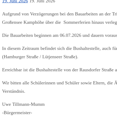
19. Juni 2026
19. Juni 2026
Aufgrund von Verzögerungen bei den Bauarbeiten an der Trit
Großensee Kamphöhe über die Sommerferien hinaus verleg
Die Bauarbeiten beginnen am 06.07.2026 und dauern voraus
In diesem Zeitraum befindet sich die Bushaltestelle, auch fü
(Hamburger Straße / Lütjenseer Straße).
Erreichbar ist die Bushaltestelle von der Rausdorfer Straße
Wir bitten alle Schülerinnen und Schüler sowie Eltern, die
Verständnis.
Uwe Tillmann-Mumm
-Bürgermeister-