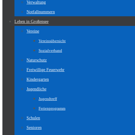
Verwaltung
Notfallnummern
Leben in Großensee
Vereine
Vereinsübersicht
Sozialverband
Naturschutz
Freiwillige Feuerwehr
Kindergarten
Jugendliche
Jugendtreff
Ferienprogramm
Schulen
Senioren