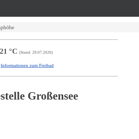
mphöhe
21 °C
(Stand: 29.07.2026)
Informationen zum Freibad
-
stelle Großensee