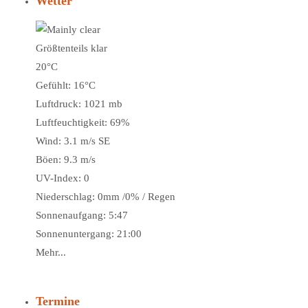
Wetter
Größtenteils klar
20°C
Gefühlt: 16°C
Luftdruck: 1021 mb
Luftfeuchtigkeit: 69%
Wind: 3.1 m/s SE
Böen: 9.3 m/s
UV-Index: 0
Niederschlag:
0mm
/
0%
/
Regen
Sonnenaufgang: 5:47
Sonnenuntergang: 21:00
Mehr...
Termine