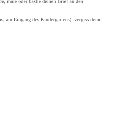
e, male oder bastle deinen Brief an den
us, am Eingang des Kindergartens), vergiss deine