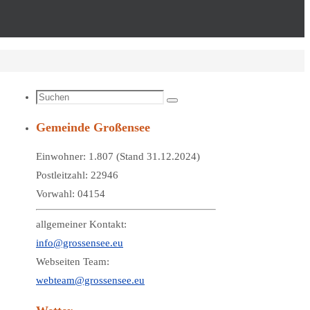
Suchen
Suchen
nach:
Gemeinde Großensee
Einwohner: 1.807 (Stand 31.12.2024)
Postleitzahl: 22946
Vorwahl: 04154
allgemeiner Kontakt:
info@grossensee.eu
Webseiten Team:
webteam@grossensee.eu