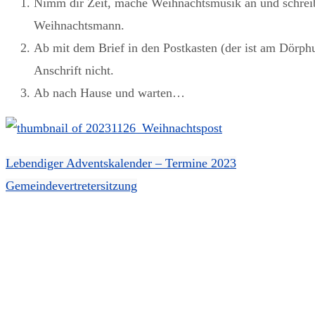
Nimm dir Zeit, mache Weihnachtsmusik an und schreib
Weihnachtsmann.
Ab mit dem Brief in den Postkasten (der ist am Dörph
Anschrift nicht.
Ab nach Hause und warten…
Lebendiger Adventskalender – Termine 2023
Gemeindevertretersitzung