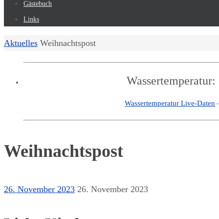
Gästebuch
Links
Start
Aktuelles
Weihnachtspost
Wassertemperatur:
Wassertemperatur Live-Daten
Weihnachtspost
26. November 2023
26. November 2023