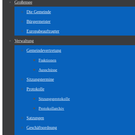
Großensee
Die Gemeinde
Bürgermeister
Europabeauftragter
Verwaltung
Gemeindevertretung
Fraktionen
Ausschüsse
Sitzungstermine
Protokolle
Sitzungsprotokolle
Protokollarchiv
Satzungen
Geschäftsordnung