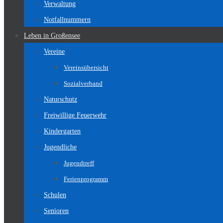
Verwaltung
Notfallnummern
Leben in Großensee
Vereine
Vereinsübersicht
Sozialverband
Naturschutz
Freiwillige Feuerwehr
Kindergarten
Jugendliche
Jugendtreff
Ferienprogramm
Schulen
Senioren