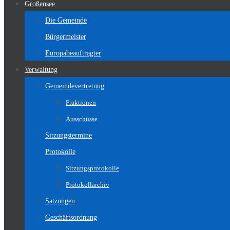
Großensee
Die Gemeinde
Bürgermeister
Europabeauftragter
Verwaltung
Gemeindevertretung
Fraktionen
Ausschüsse
Sitzungstermine
Protokolle
Sitzungsprotokolle
Protokollarchiv
Satzungen
Geschäftsordnung