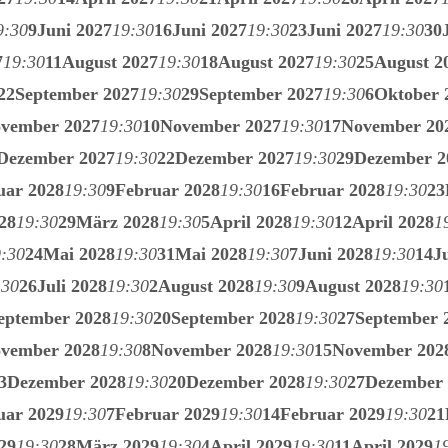
9:30
9
Juni 2027
19:30
16
Juni 2027
19:30
23
Juni 2027
19:30
30
7
19:30
11
August 2027
19:30
18
August 2027
19:30
25
August 2
22
September 2027
19:30
29
September 2027
19:30
6
Oktober 
vember 2027
19:30
10
November 2027
19:30
17
November 20
Dezember 2027
19:30
22
Dezember 2027
19:30
29
Dezember 2
uar 2028
19:30
9
Februar 2028
19:30
16
Februar 2028
19:30
23
28
19:30
29
März 2028
19:30
5
April 2028
19:30
12
April 2028
1
:30
24
Mai 2028
19:30
31
Mai 2028
19:30
7
Juni 2028
19:30
14
J
:30
26
Juli 2028
19:30
2
August 2028
19:30
9
August 2028
19:30
eptember 2028
19:30
20
September 2028
19:30
27
September 
vember 2028
19:30
8
November 2028
19:30
15
November 202
3
Dezember 2028
19:30
20
Dezember 2028
19:30
27
Dezember 
uar 2029
19:30
7
Februar 2029
19:30
14
Februar 2029
19:30
21
29
19:30
28
März 2029
19:30
4
April 2029
19:30
11
April 2029
1