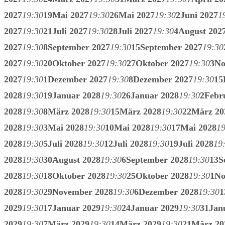
2027
19:30
19
Mai 2027
19:30
26
Mai 2027
19:30
2
Juni 2027
1
2027
19:30
21
Juli 2027
19:30
28
Juli 2027
19:30
4
August 202
2027
19:30
8
September 2027
19:30
15
September 2027
19:30
2027
19:30
20
Oktober 2027
19:30
27
Oktober 2027
19:30
3
No
2027
19:30
1
Dezember 2027
19:30
8
Dezember 2027
19:30
15
2028
19:30
19
Januar 2028
19:30
26
Januar 2028
19:30
2
Febr
2028
19:30
8
März 2028
19:30
15
März 2028
19:30
22
März 20
2028
19:30
3
Mai 2028
19:30
10
Mai 2028
19:30
17
Mai 2028
19
2028
19:30
5
Juli 2028
19:30
12
Juli 2028
19:30
19
Juli 2028
19
2028
19:30
30
August 2028
19:30
6
September 2028
19:30
13
S
2028
19:30
18
Oktober 2028
19:30
25
Oktober 2028
19:30
1
No
2028
19:30
29
November 2028
19:30
6
Dezember 2028
19:30
1
2029
19:30
17
Januar 2029
19:30
24
Januar 2029
19:30
31
Jan
2029
19:30
7
März 2029
19:30
14
März 2029
19:30
21
März 20