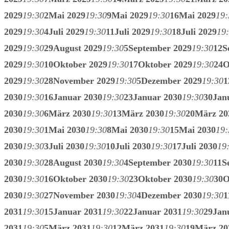
2029
19:30
2
Mai 2029
19:30
9
Mai 2029
19:30
16
Mai 2029
19:
2029
19:30
4
Juli 2029
19:30
11
Juli 2029
19:30
18
Juli 2029
19
2029
19:30
29
August 2029
19:30
5
September 2029
19:30
12
S
2029
19:30
10
Oktober 2029
19:30
17
Oktober 2029
19:30
24
O
2029
19:30
28
November 2029
19:30
5
Dezember 2029
19:30
1
2030
19:30
16
Januar 2030
19:30
23
Januar 2030
19:30
30
Jan
2030
19:30
6
März 2030
19:30
13
März 2030
19:30
20
März 20
2030
19:30
1
Mai 2030
19:30
8
Mai 2030
19:30
15
Mai 2030
19:
2030
19:30
3
Juli 2030
19:30
10
Juli 2030
19:30
17
Juli 2030
19
2030
19:30
28
August 2030
19:30
4
September 2030
19:30
11
S
2030
19:30
16
Oktober 2030
19:30
23
Oktober 2030
19:30
30
O
2030
19:30
27
November 2030
19:30
4
Dezember 2030
19:30
1
2031
19:30
15
Januar 2031
19:30
22
Januar 2031
19:30
29
Jan
2031
19:30
5
März 2031
19:30
12
März 2031
19:30
19
März 20