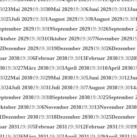
30
23
Mai 2029
19:30
30
Mai 2029
19:30
6
Juni 2029
19:30
13
Ju
:30
25
Juli 2029
19:30
1
August 2029
19:30
8
August 2029
19:30
eptember 2029
19:30
19
September 2029
19:30
26
September 
ktober 2029
19:30
31
Oktober 2029
19:30
7
November 2029
1
2
Dezember 2029
19:30
19
Dezember 2029
19:30
26
Dezember 
uar 2030
19:30
6
Februar 2030
19:30
13
Februar 2030
19:30
20
30
19:30
27
März 2030
19:30
3
April 2030
19:30
10
April 2030
1
30
22
Mai 2030
19:30
29
Mai 2030
19:30
5
Juni 2030
19:30
12
Ju
:30
24
Juli 2030
19:30
31
Juli 2030
19:30
7
August 2030
19:30
14
eptember 2030
19:30
18
September 2030
19:30
25
September 
ktober 2030
19:30
6
November 2030
19:30
13
November 2030
1
Dezember 2030
19:30
18
Dezember 2030
19:30
25
Dezember 
uar 2031
19:30
5
Februar 2031
19:30
12
Februar 2031
19:30
19
31
19:30
26
März 2031
19:30
2
April 2031
19:30
9
April 2031
19