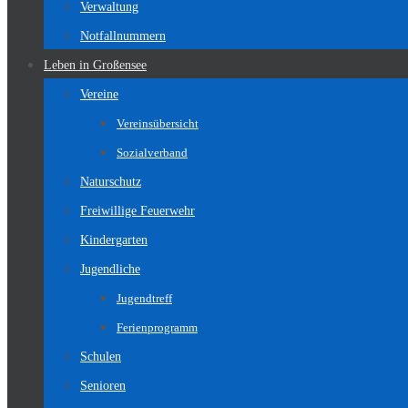
Verwaltung
Notfallnummern
Leben in Großensee
Vereine
Vereinsübersicht
Sozialverband
Naturschutz
Freiwillige Feuerwehr
Kindergarten
Jugendliche
Jugendtreff
Ferienprogramm
Schulen
Senioren