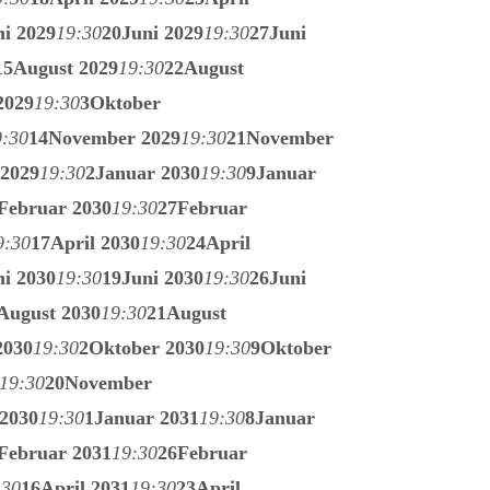
ni 2029
19:30
20
Juni 2029
19:30
27
Juni
15
August 2029
19:30
22
August
2029
19:30
3
Oktober
9:30
14
November 2029
19:30
21
November
2029
19:30
2
Januar 2030
19:30
9
Januar
Februar 2030
19:30
27
Februar
9:30
17
April 2030
19:30
24
April
ni 2030
19:30
19
Juni 2030
19:30
26
Juni
August 2030
19:30
21
August
2030
19:30
2
Oktober 2030
19:30
9
Oktober
19:30
20
November
2030
19:30
1
Januar 2031
19:30
8
Januar
Februar 2031
19:30
26
Februar
:30
16
April 2031
19:30
23
April