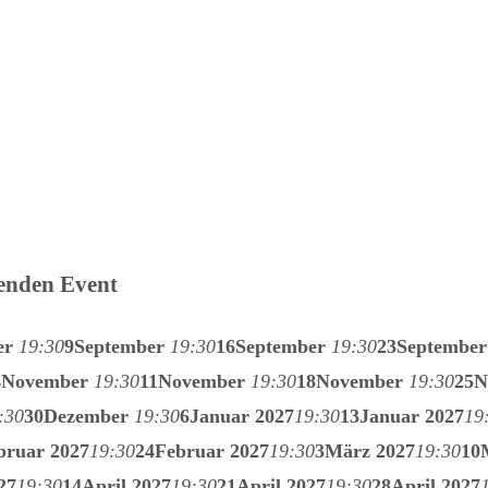
lenden Event
er
19:30
9
September
19:30
16
September
19:30
23
Septembe
4
November
19:30
11
November
19:30
18
November
19:30
25
N
:30
30
Dezember
19:30
6
Januar 2027
19:30
13
Januar 2027
19
bruar 2027
19:30
24
Februar 2027
19:30
3
März 2027
19:30
10
27
19:30
14
April 2027
19:30
21
April 2027
19:30
28
April 2027