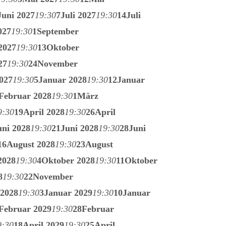
Juni 2027
19:30
7
Juli 2027
19:30
14
Juli
027
19:30
1
September
2027
19:30
13
Oktober
27
19:30
24
November
027
19:30
5
Januar 2028
19:30
12
Januar
Februar 2028
19:30
1
März
9:30
19
April 2028
19:30
26
April
uni 2028
19:30
21
Juni 2028
19:30
28
Juni
16
August 2028
19:30
23
August
2028
19:30
4
Oktober 2028
19:30
11
Oktober
8
19:30
22
November
2028
19:30
3
Januar 2029
19:30
10
Januar
Februar 2029
19:30
28
Februar
9:30
18
April 2029
19:30
25
April