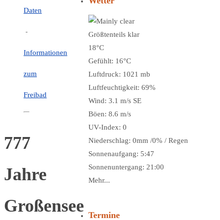
Wetter
Daten
-
Größtenteils klar
18°C
Informationen
Gefühlt: 16°C
zum
Luftdruck: 1021 mb
Luftfeuchtigkeit: 69%
Freibad
Wind: 3.1 m/s SE
Böen: 8.6 m/s
UV-Index: 0
777
Niederschlag:
0mm
/
0%
/
Regen
Sonnenaufgang: 5:47
Sonnenuntergang: 21:00
Jahre
Mehr...
Großensee
Termine