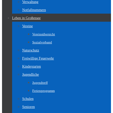
Verwaltung
Notfallnummern
Leben in Großensee
Vereine
Vereinsübersicht
Sozialverband
Naturschutz
Freiwillige Feuerwehr
Kindergarten
Jugendliche
Jugendtreff
Ferienprogramm
Schulen
Senioren