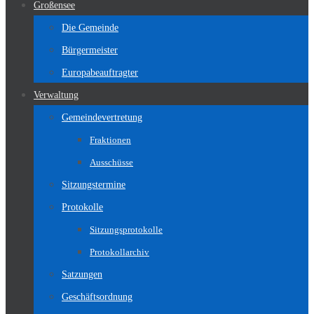
Großensee
Die Gemeinde
Bürgermeister
Europabeauftragter
Verwaltung
Gemeindevertretung
Fraktionen
Ausschüsse
Sitzungstermine
Protokolle
Sitzungsprotokolle
Protokollarchiv
Satzungen
Geschäftsordnung