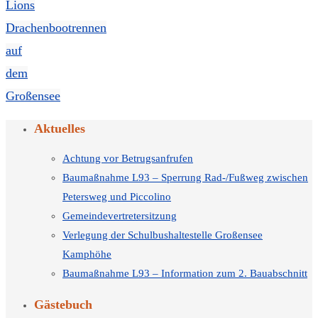
Lions
Drachenbootrennen
auf
dem
Großensee
Aktuelles
Achtung vor Betrugsanfrufen
Baumaßnahme L93 – Sperrung Rad-/Fußweg zwischen
Petersweg und Piccolino
Gemeindevertretersitzung
Verlegung der Schulbushaltestelle Großensee
Kamphöhe
Baumaßnahme L93 – Information zum 2. Bauabschnitt
Gästebuch