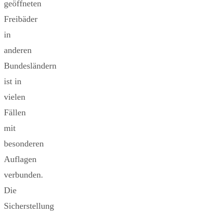
geöffneten
Freibäder
in
anderen
Bundesländern
ist in
vielen
Fällen
mit
besonderen
Auflagen
verbunden.
Die
Sicherstellung