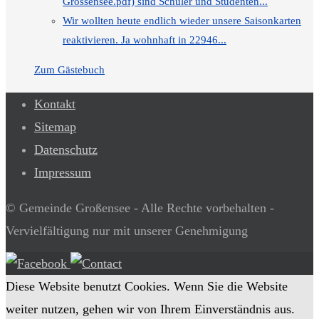
Grossensee.pdf) sind Schüler und Studenten...
Wir wollten heute endlich wieder unsere Saisonkarten
reaktivieren. Ja wohnhaft in 22946...
Zum Gästebuch
Kontakt
Sitemap
Datenschutz
Impressum
© Gemeinde Großensee - Alle Rechte vorbehalten -
Vervielfältigung nur mit unserer Genehmigung
Diese Website benutzt Cookies. Wenn Sie die Website
weiter nutzen, gehen wir von Ihrem Einverständnis aus.