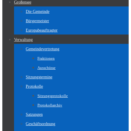
Großensee
Die Gemeinde
Bürgermeister
Europabeauftragter
Verwaltung
Gemeindevertretung
Fraktionen
Ausschüsse
Sitzungstermine
Protokolle
Sitzungsprotokolle
Protokollarchiv
Satzungen
Geschäftsordnung