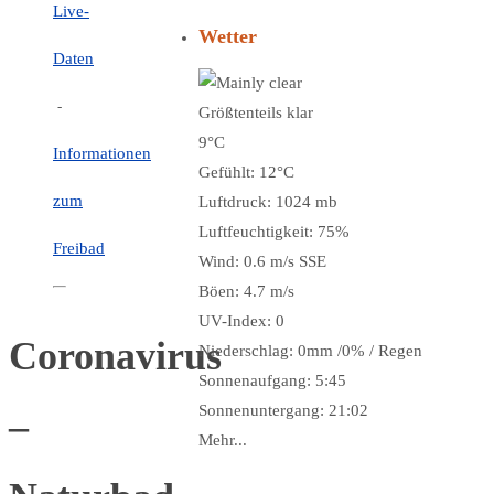
Live-
Wetter
Daten
-
Größtenteils klar
9°C
Informationen
Gefühlt: 12°C
zum
Luftdruck: 1024 mb
Luftfeuchtigkeit: 75%
Freibad
Wind: 0.6 m/s SSE
Böen: 4.7 m/s
UV-Index: 0
Coronavirus
Niederschlag:
0mm
/
0%
/
Regen
Sonnenaufgang: 5:45
Sonnenuntergang: 21:02
–
Mehr...