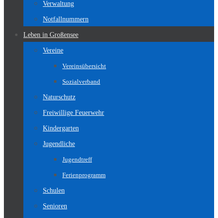
Verwaltung
Notfallnummern
Leben in Großensee
Vereine
Vereinsübersicht
Sozialverband
Naturschutz
Freiwillige Feuerwehr
Kindergarten
Jugendliche
Jugendtreff
Ferienprogramm
Schulen
Senioren