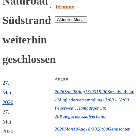
Naturbad
Termine
Südstrand
Aktueller Monat
weiterhin
geschlossen
August
27.
2026
Sam
08
Aug
13:00
18:00
Sozialverband
Mai
- Mitgliederversammlung
13:00 - 18:00
2020
Feuerwehr
, Hamburger Str.
27.
28
Kategorie
Sozialverband
Mai
2026
Mon
10
Aug
18:30
20:00
Gemischter
2020