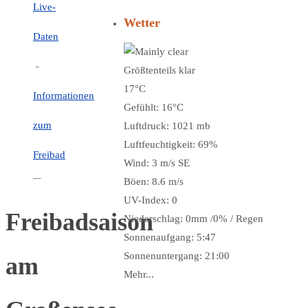
Live-
Wetter
Daten
-
Größtenteils klar
17°C
Informationen
Gefühlt: 16°C
zum
Luftdruck: 1021 mb
Luftfeuchtigkeit: 69%
Freibad
Wind: 3 m/s SE
Böen: 8.6 m/s
UV-Index: 0
Freibadsaison
Niederschlag:
0mm
/
0%
/
Regen
Sonnenaufgang: 5:47
Sonnenuntergang: 21:00
am
Mehr...