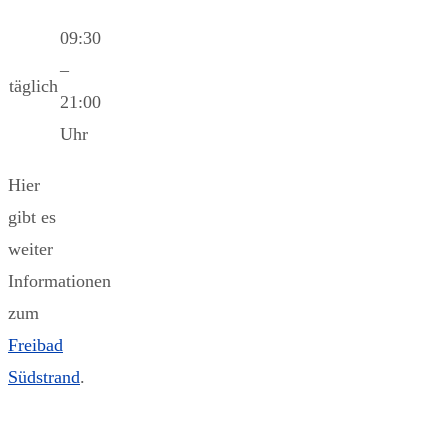
09:30
–
täglich
21:00
Uhr
Hier
gibt es
weiter
Informationen
zum
Freibad
Südstrand
.