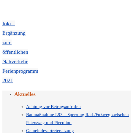
Ioki –
Ergänzung
zum
öffentlichen
Nahverkehr
Ferienprogramm
2021
Aktuelles
Achtung vor Betrugsanfrufen
Baumaßnahme L93 – Sperrung Rad-/Fußweg zwischen
Petersweg und Piccolino
Gemeindevertretersitzung