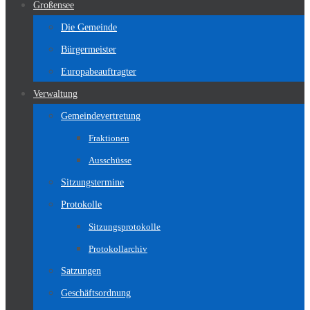
Großensee
Die Gemeinde
Bürgermeister
Europabeauftragter
Verwaltung
Gemeindevertretung
Fraktionen
Ausschüsse
Sitzungstermine
Protokolle
Sitzungsprotokolle
Protokollarchiv
Satzungen
Geschäftsordnung