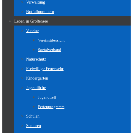
Verwaltung
Notfallnummern
Leben in Großensee
Vereine
Vereinsübersicht
Sozialverband
Naturschutz
Freiwillige Feuerwehr
Kindergarten
Jugendliche
Jugendtreff
Ferienprogramm
Schulen
Senioren