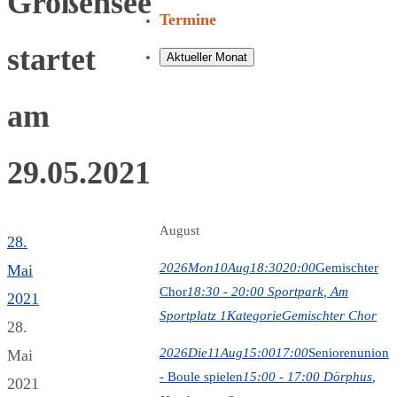
Großensee
Termine
startet
Aktueller Monat
am
29.05.2021
August
28.
2026
Mon
10
Aug
18:30
20:00
Gemischter
Mai
Chor
18:30 - 20:00
Sportpark
, Am
2021
Sportplatz 1
Kategorie
Gemischter Chor
28.
2026
Die
11
Aug
15:00
17:00
Seniorenunion
Mai
- Boule spielen
15:00 - 17:00
Dörphus
,
2021