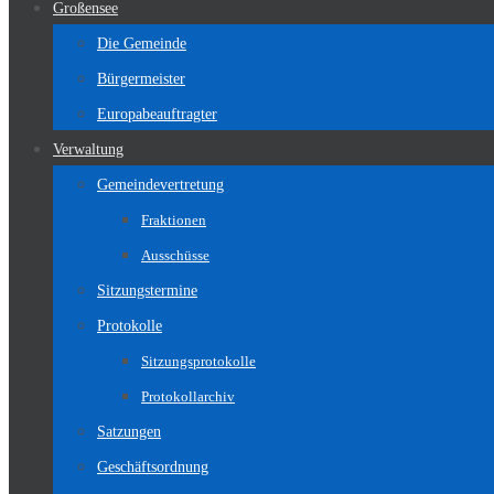
Großensee
Die Gemeinde
Bürgermeister
Europabeauftragter
Verwaltung
Gemeindevertretung
Fraktionen
Ausschüsse
Sitzungstermine
Protokolle
Sitzungsprotokolle
Protokollarchiv
Satzungen
Geschäftsordnung