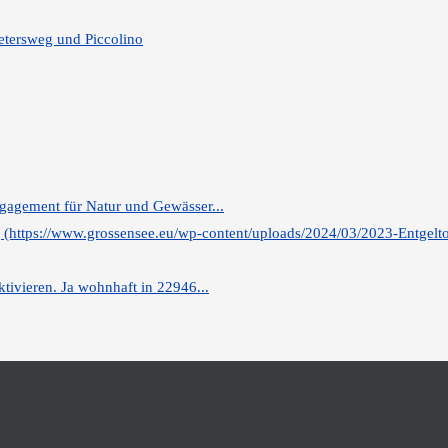
tersweg und Piccolino
ngagement für Natur und Gewässer...
ng (https://www.grossensee.eu/wp-content/uploads/2024/03/2023-Entgelt
ktivieren. Ja wohnhaft in 22946...