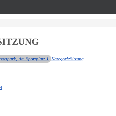
SITZUNG
portpark
, Am Sportplatz 1
Kategorie
Sitzung