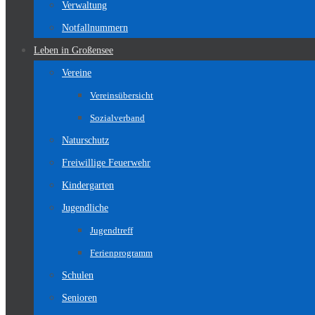
Verwaltung
Notfallnummern
Leben in Großensee
Vereine
Vereinsübersicht
Sozialverband
Naturschutz
Freiwillige Feuerwehr
Kindergarten
Jugendliche
Jugendtreff
Ferienprogramm
Schulen
Senioren